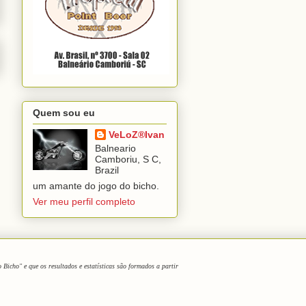
Quem sou eu
VeLoZ®Ivan
Balneario
Camboriu, S C,
Brazil
um amante do jogo do bicho.
Ver meu perfil completo
icho" e que os resultados e estatísticas são formados a partir