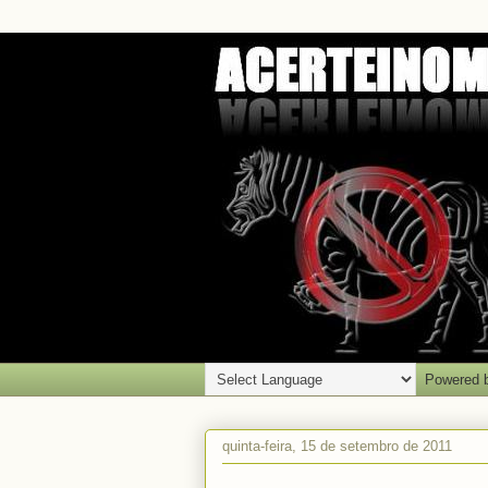
Powered 
quinta-feira, 15 de setembro de 2011