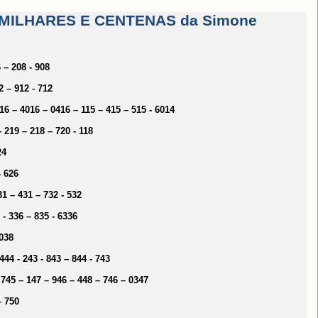
MILHARES E CENTENAS da Simone
6 – 208 - 908
12 – 912 - 712
116 – 4016 – 0416 – 115 – 415 – 515 - 6014
 - 219 – 218 – 720 - 118
24
- 626
931 – 431 – 732 - 532
5 - 336 – 835 - 6336
 038
 444 - 243 - 843 – 844 - 743
 - 745 – 147 – 946 – 448 – 746 – 0347
– 750