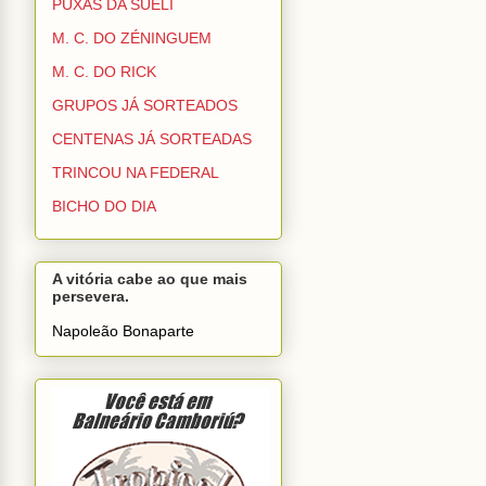
PUXAS DA SUELI
M. C. DO ZÉNINGUEM
M. C. DO RICK
GRUPOS JÁ SORTEADOS
CENTENAS JÁ SORTEADAS
TRINCOU NA FEDERAL
BICHO DO DIA
A vitória cabe ao que mais
persevera.
Napoleão Bonaparte