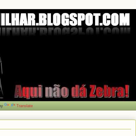
by
Translate