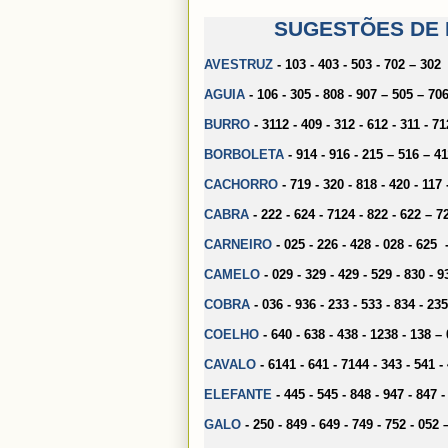
SUGESTÕES DE 
AVESTRUZ
- 103 - 403 - 503 - 702 – 302
AGUIA
- 106 - 305 - 808 - 907 – 505 – 70
BURRO
- 3112 - 409 - 312 - 612 - 311 - 7
BORBOLETA
- 914 - 916 - 215 – 516 – 4
CACHORRO
- 719 - 320 - 818 - 420 - 117
CABRA
- 222 - 624 - 7124 - 822 - 622 – 7
CARNEIRO
- 025 - 226 - 428 - 028 - 625
CAMELO
- 029 - 329 - 429 - 529 - 830 - 
COBRA
- 036 - 936 - 233 - 533 - 834 - 23
COELHO
- 640 - 638 - 438 - 1238 - 138 –
CAVALO
- 6141 - 641 - 7144 - 343 - 541 -
ELEFANTE
- 445 - 545 - 848 - 947 - 847
GALO
- 250 - 849 - 649 - 749 - 752 - 052 