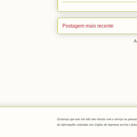
Postagem mais recente
A
Esclareço que este site não tem vínculo com o serviço ou pess
de informações coletadas nos órgãos de imprensa escrita e fal