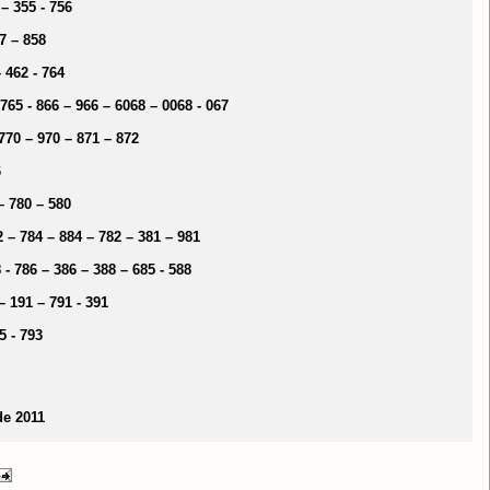
 – 355 - 756
57 – 858
– 462 - 764
– 765 - 866 – 966 – 6068 – 0068 - 067
 770 – 970 – 871 – 872
6
 – 780 – 580
82 – 784 – 884 – 782 – 381 – 981
8 - 786 – 386 – 388 – 685 - 588
 – 191 – 791 - 391
5 - 793
de 2011