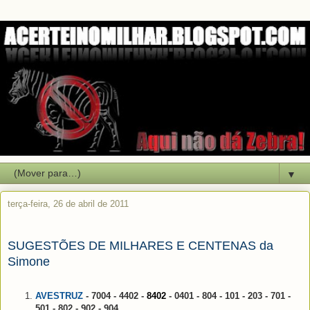
▼
terça-feira, 26 de abril de 2011
SUGESTÕES DE MILHARES E CENTENAS da
Simone
AVESTRUZ
- 7004 - 4402 -
8402
- 0401 - 804 - 101 - 203 - 701 -
501 - 802 - 902 - 904